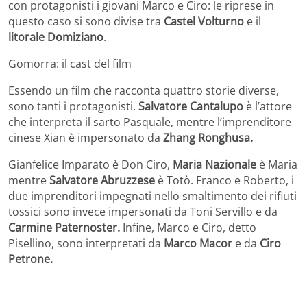
con protagonisti i giovani Marco e Ciro: le riprese in
questo caso si sono divise tra
Castel Volturno
e il
litorale Domiziano
.
Gomorra: il cast del film
Essendo un film che racconta quattro storie diverse,
sono tanti i protagonisti.
Salvatore Cantalupo
è l’attore
che interpreta il sarto Pasquale, mentre l’imprenditore
cinese Xian è impersonato da
Zhang Ronghusa.
Gianfelice Imparato è Don Ciro,
Maria Nazionale
è Maria
mentre
Salvatore Abruzzese
è Totò. Franco e Roberto, i
due imprenditori impegnati nello smaltimento dei rifiuti
tossici sono invece impersonati da Toni Servillo e da
Carmine Paternoster.
Infine, Marco e Ciro, detto
Pisellino, sono interpretati da
Marco Macor
e da
Ciro
Petrone.