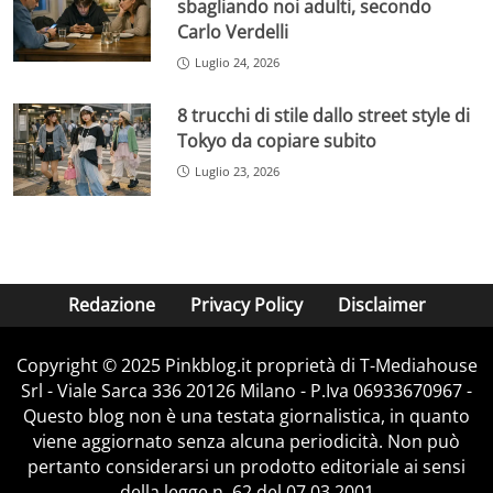
sbagliando noi adulti, secondo
Carlo Verdelli
Luglio 24, 2026
8 trucchi di stile dallo street style di
Tokyo da copiare subito
Luglio 23, 2026
Redazione
Privacy Policy
Disclaimer
Copyright © 2025 Pinkblog.it proprietà di T-Mediahouse
Srl - Viale Sarca 336 20126 Milano - P.Iva 06933670967 -
Questo blog non è una testata giornalistica, in quanto
viene aggiornato senza alcuna periodicità. Non può
pertanto considerarsi un prodotto editoriale ai sensi
della legge n. 62 del 07.03.2001