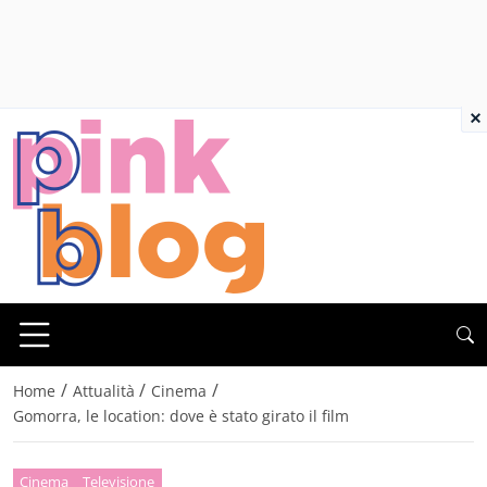
×
/
/
/
Home
Attualità
Cinema
Gomorra, le location: dove è stato girato il film
Cinema
Televisione