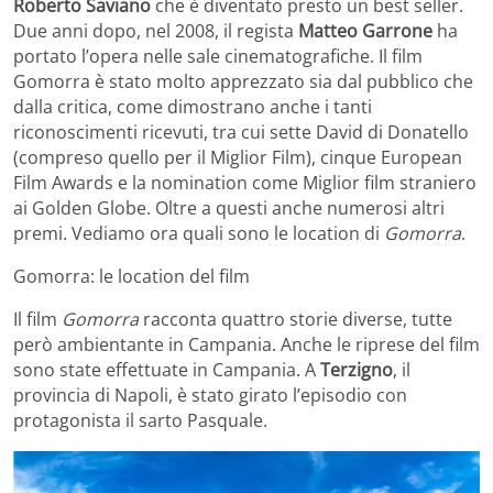
Roberto Saviano
che è diventato presto un best seller.
Due anni dopo, nel 2008, il regista
Matteo Garrone
ha
portato l’opera nelle sale cinematografiche. Il film
Gomorra è stato molto apprezzato sia dal pubblico che
dalla critica, come dimostrano anche i tanti
riconoscimenti ricevuti, tra cui sette David di Donatello
(compreso quello per il Miglior Film), cinque European
Film Awards e la nomination come Miglior film straniero
ai Golden Globe. Oltre a questi anche numerosi altri
premi. Vediamo ora quali sono le location di
Gomorra
.
Gomorra: le location del film
Il film
Gomorra
racconta quattro storie diverse, tutte
però ambientante in Campania. Anche le riprese del film
sono state effettuate in Campania. A
Terzigno
, il
provincia di Napoli, è stato girato l’episodio con
protagonista il sarto Pasquale.