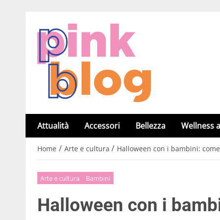
Attualità
Accessori
Bellezza
Wellness a
/
/
Home
Arte e cultura
Halloween con i bambini: come 
Arte e cultura
Bambini
Halloween con i bamb