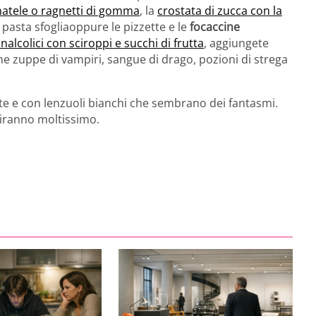
natele o ragnetti di gomma
, la
crostata di zucca con la
pasta sfogliaoppure le pizzette e le
focaccine
analcolici con sciroppi e succhi di frutta
, aggiungete
e zuppe di vampiri, sangue di drago, pozioni di strega
ate e con lenzuoli bianchi che sembrano dei fantasmi.
tiranno moltissimo.