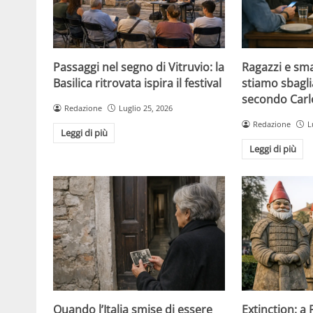
Passaggi nel segno di Vitruvio: la
Ragazzi e sm
Basilica ritrovata ispira il festival
stiamo sbagli
secondo Carlo
Redazione
Luglio 25, 2026
Redazione
L
Leggi di più
Leggi di più
Quando l’Italia smise di essere
Extinction: a