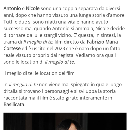
Antonio
e
Nicole
sono una coppia separata da diversi
anni, dopo che hanno vissuto una lunga storia d’amore.
Tutti e due si sono rifatti una vita e hanno avuto
successo ma, quando Antonio si ammala, Nicole decide
di tornare da lui e stargli vicino. E’ questa, in sintesi, la
trama di
Il meglio di te,
film diretto da
Fabrizio Maria
Cortese
ed è uscito nel 2023 che è nato dopo un fatto
reale vissuto proprio dal regista. Vediamo ora quali
sono le location di
Il meglio di te.
Il meglio di te: le location del film
In
Il meglio di te
non viene mai spiegato in quale luogo
d’Italia si trovano i personaggi e si sviluppa la storia
raccontata ma il film è stato girato interamente in
Basilicata
.