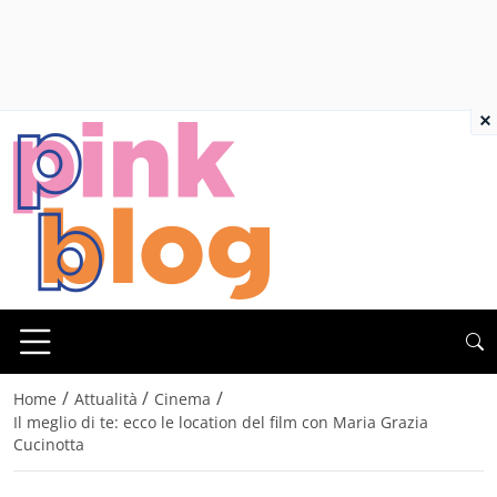
×
/
/
/
Home
Attualità
Cinema
Il meglio di te: ecco le location del film con Maria Grazia
Cucinotta