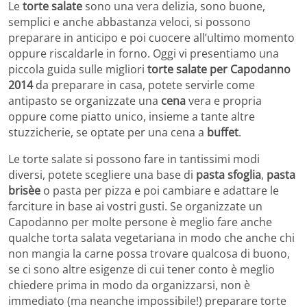
Le
torte salate
sono una vera delizia, sono buone,
semplici e anche abbastanza veloci, si possono
preparare in anticipo e poi cuocere all’ultimo momento
oppure riscaldarle in forno. Oggi vi presentiamo una
piccola guida sulle migliori
torte salate per Capodanno
2014
da preparare in casa, potete servirle come
antipasto se organizzate una
cena
vera e propria
oppure come piatto unico, insieme a tante altre
stuzzicherie, se optate per una cena a
buffet
.
Le torte salate si possono fare in tantissimi modi
diversi, potete scegliere una base di
pasta sfoglia
,
pasta
brisèe
o pasta per pizza e poi cambiare e adattare le
farciture in base ai vostri gusti. Se organizzate un
Capodanno per molte persone è meglio fare anche
qualche torta salata vegetariana in modo che anche chi
non mangia la carne possa trovare qualcosa di buono,
se ci sono altre esigenze di cui tener conto è meglio
chiedere prima in modo da organizzarsi, non è
immediato (ma neanche impossibile!) preparare torte