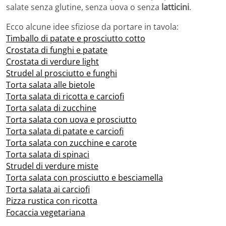
salate senza glutine, senza uova o senza
latticini
.
Ecco alcune idee sfiziose da portare in tavola:
Timballo di patate e prosciutto cotto
Crostata di funghi e patate
Crostata di verdure light
Strudel al prosciutto e funghi
Torta salata alle bietole
Torta salata di ricotta e carciofi
Torta salata di zucchine
Torta salata con uova e prosciutto
Torta salata di patate e carciofi
Torta salata con zucchine e carote
Torta salata di spinaci
Strudel di verdure miste
Torta salata con prosciutto e besciamella
Torta salata ai carciofi
Pizza rustica con ricotta
Focaccia vegetariana